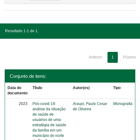
Resultado 1-1 de 1.
Anterior
1
Póximo
Conjunto de itens:
Data do
Título
Autor(es)
Tipo
documento
2023
Pós-covid-19:
Araujo, Paulo Cesar
Monografia
análise da situação
de Oliveira
de saúde de
usuários de uma
estratégia de saúde
da família em um
município do norte