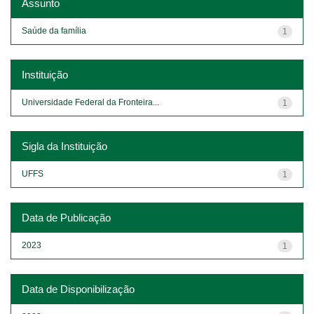
Assunto
Saúde da família
1
Instituição
Universidade Federal da Fronteira...
1
Sigla da Instituição
UFFS
1
Data de Publicação
2023
1
Data de Disponibilização