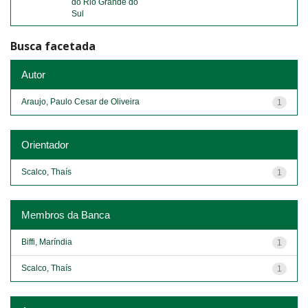
do Rio Grande do
Sul
Busca facetada
Autor
Araujo, Paulo Cesar de Oliveira
1
Orientador
Scalco, Thaís
1
Membros da Banca
Biffi, Maríndia
1
Scalco, Thaís
1