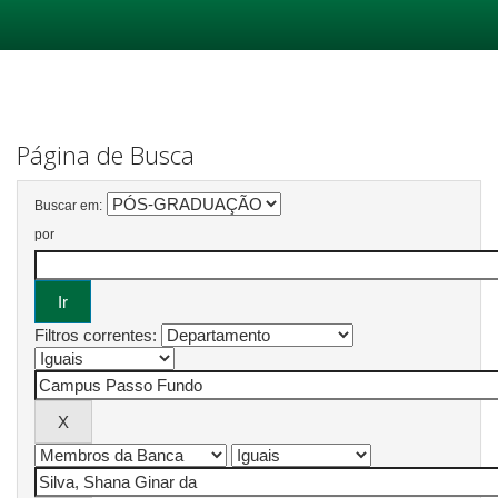
Skip
navigation
Página de Busca
Buscar em:
por
Filtros correntes: