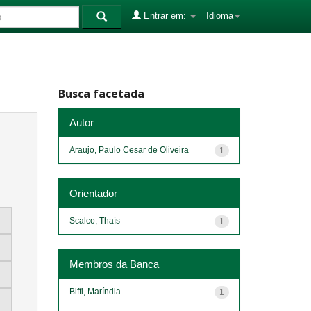
Entrar em:
Idioma
Busca facetada
Autor
Araujo, Paulo Cesar de Oliveira
1
Orientador
Scalco, Thaís
1
Membros da Banca
Biffi, Maríndia
1