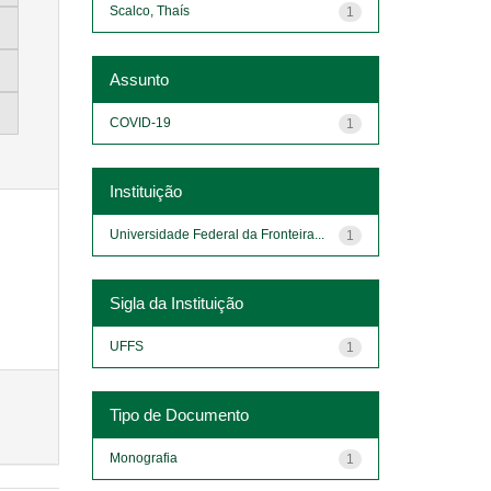
Scalco, Thaís
1
Assunto
COVID-19
1
Instituição
Universidade Federal da Fronteira...
1
Sigla da Instituição
UFFS
1
Tipo de Documento
Monografia
1