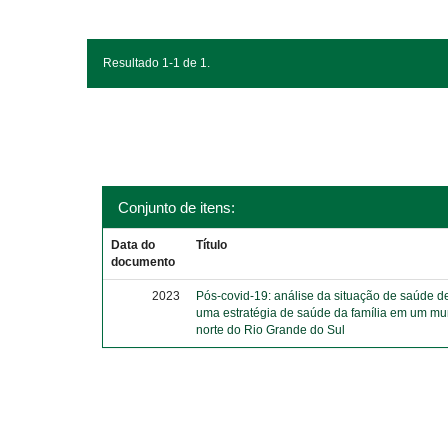
Resultado 1-1 de 1.
Conjunto de itens:
Data do
Título
documento
2023
Pós-covid-19: análise da situação de saúde d
uma estratégia de saúde da família em um mu
norte do Rio Grande do Sul