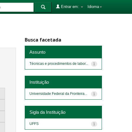
Entrar em:
Idioma
Busca facetada
Assunto
Técnicas e procedimentos de labor...
1
Instituição
Universidade Federal da Fronteira...
1
Sigla da Instituição
UFFS
1