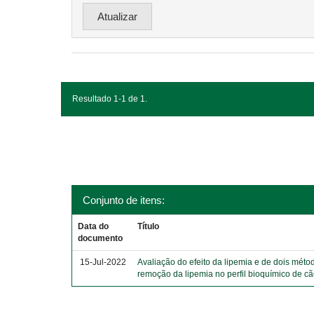
Resultado 1-1 de 1.
Conjunto de itens:
Data do
Título
documento
15-Jul-2022
Avaliação do efeito da lipemia e de dois méto
remoção da lipemia no perfil bioquímico de c