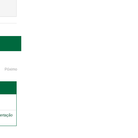
Póximo
o
ertação