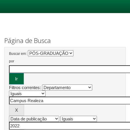
Skip
navigation
Página de Busca
Buscar em:
por
Filtros correntes: