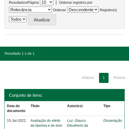
|
Resultados/Página
Ordenar registros por
Ordenar
Registro(s)
Resultado 1-1 de 1.
Anterior
1
Póximo
Conjunto de itens:
Data do
Título
Autor(es)
Tipo
documento
15-Jul-2022
Avaliação do efeito
Luz, Glauco
Dissertação
da lipemia e de dois
Eleutherio da