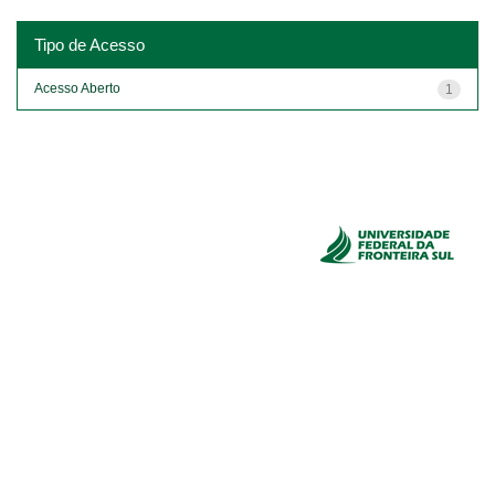
Tipo de Acesso
Acesso Aberto
1