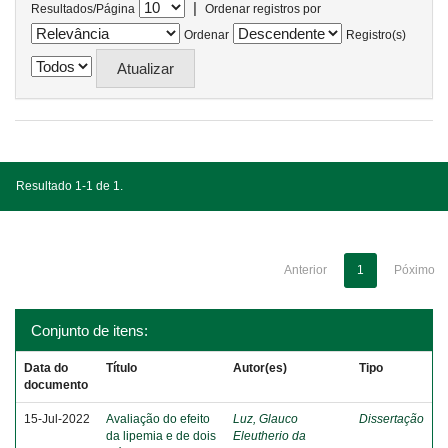
|
Resultados/Página
Ordenar registros por
Ordenar
Registro(s)
Resultado 1-1 de 1.
Anterior
1
Póximo
Conjunto de itens:
Data do
Título
Autor(es)
Tipo
documento
15-Jul-2022
Avaliação do efeito
Luz, Glauco
Dissertação
da lipemia e de dois
Eleutherio da