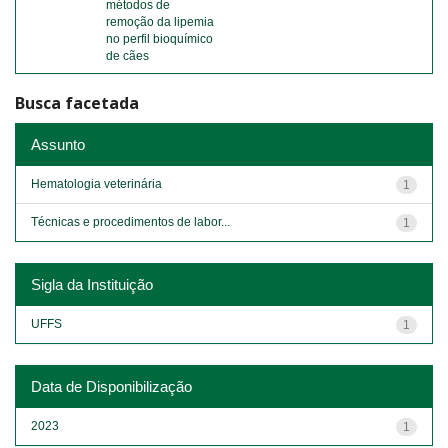
métodos de
remoção da lipemia
no perfil bioquímico
de cães
Busca facetada
Assunto
Hematologia veterinária
1
Técnicas e procedimentos de labor...
1
Sigla da Instituição
UFFS
1
Data de Disponibilização
2023
1