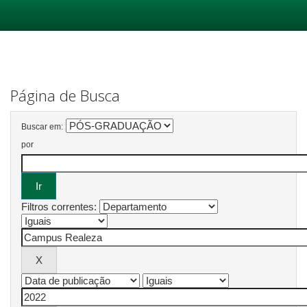
Skip
navigation
Página de Busca
Buscar em:
por
Filtros correntes: