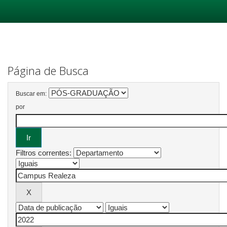
Skip
navigation
Página de Busca
Buscar em:
por
Filtros correntes: