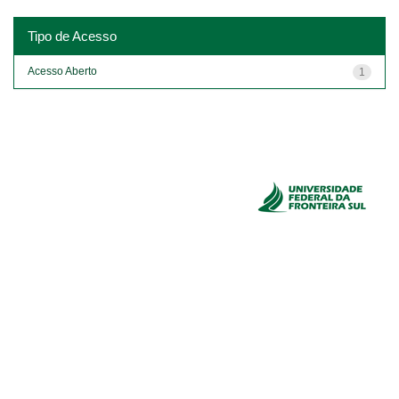
Tipo de Acesso
Acesso Aberto
1