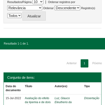
|
Resultados/Página
Ordenar registros por
Ordenar
Registro(s)
Resultado 1-1 de 1.
Anterior
1
Póximo
Conjunto de itens:
Data do
Título
Autor(es)
Tipo
documento
15-Jul-2022
Avaliação do efeito
Luz, Glauco
Dissertação
da lipemia e de dois
Eleutherio da