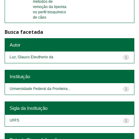
métodos de
remoção da lipemia
no perfil bioquímico
de cães
Busca facetada
Autor
Luz, Glauco Eleutherio da
1
Instituição
Universidade Federal da Fronteira...
1
Sigla da Instituição
UFFS
1