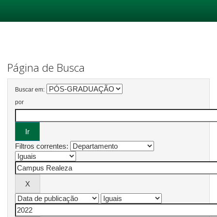
Skip
navigation
Página de Busca
Buscar em:
por
Filtros correntes: