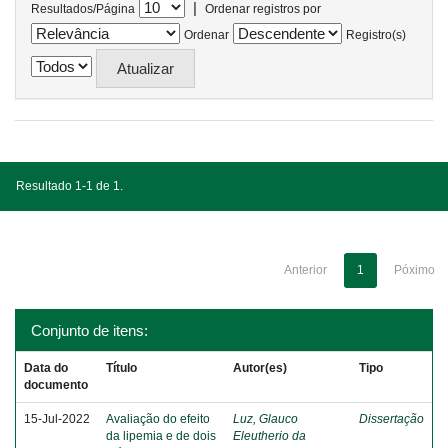
|
Resultados/Página
Ordenar registros por
Ordenar
Registro(s)
Resultado 1-1 de 1.
Anterior
1
Póximo
Conjunto de itens:
Data do
Título
Autor(es)
Tipo
documento
15-Jul-2022
Avaliação do efeito
Luz, Glauco
Dissertação
da lipemia e de dois
Eleutherio da