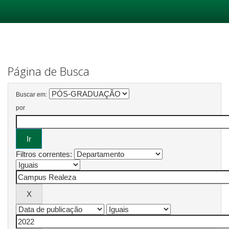
Skip
navigation
Página de Busca
Buscar em:
por
Filtros correntes: