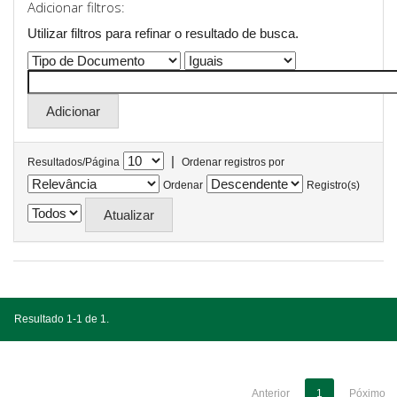
Adicionar filtros:
Utilizar filtros para refinar o resultado de busca.
|
Resultados/Página
Ordenar registros por
Ordenar
Registro(s)
Resultado 1-1 de 1.
Anterior
1
Póximo