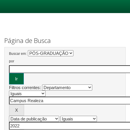
Skip
navigation
Página de Busca
Buscar em:
por
Filtros correntes: