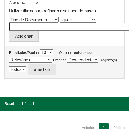
Adicionar filtros:
Utilizar filtros para refinar o resultado de busca.
|
Resultados/Página
Ordenar registros por
Ordenar
Registro(s)
Resultado 1-1 de 1.
Anterior
1
Póximo