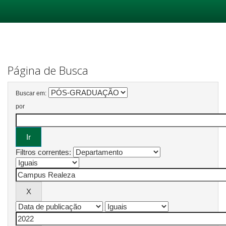
Skip
navigation
Página de Busca
Buscar em:
por
Filtros correntes: