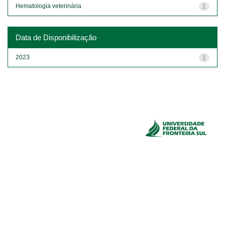
Hematologia veterinária
1
Data de Disponibilização
2023
1