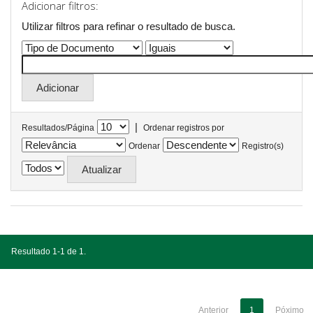
Adicionar filtros:
Utilizar filtros para refinar o resultado de busca.
|
Resultados/Página
Ordenar registros por
Ordenar
Registro(s)
Resultado 1-1 de 1.
Anterior
1
Póximo