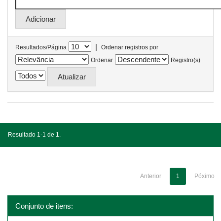
|
Resultados/Página
Ordenar registros por
Ordenar
Registro(s)
Resultado 1-1 de 1.
Anterior
1
Póximo
Conjunto de itens: