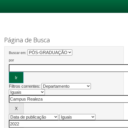
Skip
navigation
Página de Busca
Buscar em:
por
Filtros correntes: