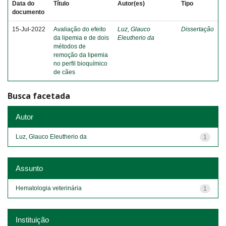
Data do
Título
Autor(es)
Tipo
documento
15-Jul-2022
Avaliação do efeito
Luz, Glauco
Dissertação
da lipemia e de dois
Eleutherio da
métodos de
remoção da lipemia
no perfil bioquímico
de cães
Busca facetada
Autor
Luz, Glauco Eleutherio da
1
Assunto
Hematologia veterinária
1
Instituição