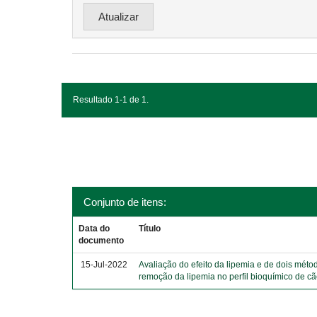
Resultado 1-1 de 1.
Conjunto de itens:
Data do
Título
documento
15-Jul-2022
Avaliação do efeito da lipemia e de dois méto
remoção da lipemia no perfil bioquímico de c