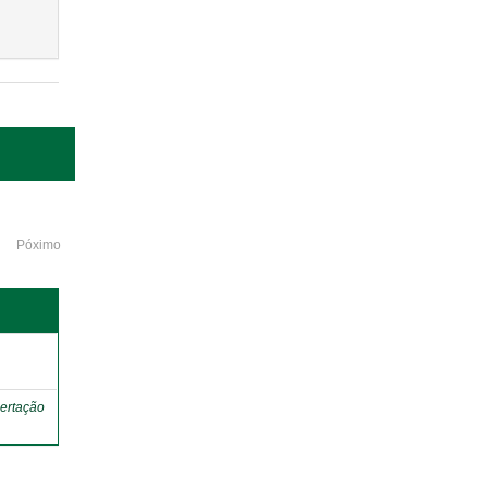
Póximo
o
ertação