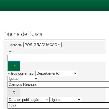
Skip
navigation
Página de Busca
Buscar em:
por
Filtros correntes: