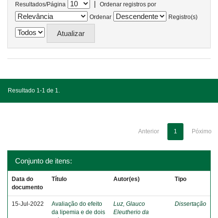
|
Resultados/Página
Ordenar registros por
Ordenar
Registro(s)
Resultado 1-1 de 1.
Anterior
1
Póximo
Conjunto de itens:
Data do
Título
Autor(es)
Tipo
documento
15-Jul-2022
Avaliação do efeito
Luz, Glauco
Dissertação
da lipemia e de dois
Eleutherio da