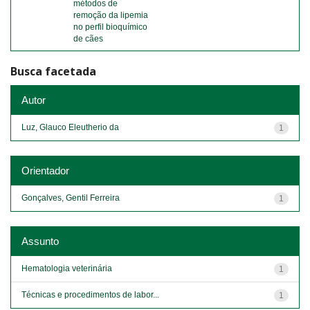
métodos de
remoção da lipemia
no perfil bioquímico
de cães
Busca facetada
Autor
Luz, Glauco Eleutherio da
1
Orientador
Gonçalves, Gentil Ferreira
1
Assunto
Hematologia veterinária
1
Técnicas e procedimentos de labor...
1