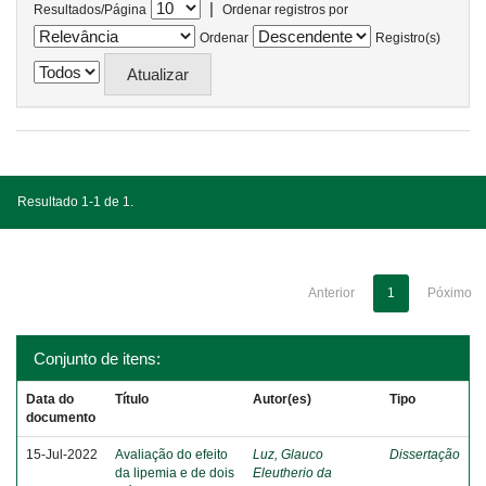
|
Resultados/Página
Ordenar registros por
Ordenar
Registro(s)
Resultado 1-1 de 1.
Anterior
1
Póximo
Conjunto de itens:
Data do
Título
Autor(es)
Tipo
documento
15-Jul-2022
Avaliação do efeito
Luz, Glauco
Dissertação
da lipemia e de dois
Eleutherio da