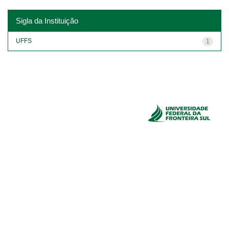
Sigla da Instituição
UFFS
1