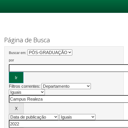
Skip
navigation
Página de Busca
Buscar em:
por
Filtros correntes: