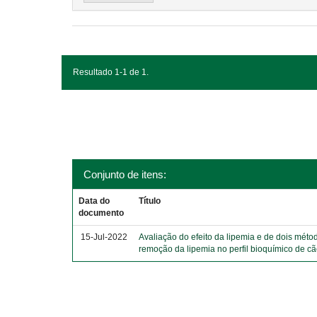
Resultado 1-1 de 1.
Conjunto de itens:
Data do
Título
documento
15-Jul-2022
Avaliação do efeito da lipemia e de dois méto
remoção da lipemia no perfil bioquímico de c