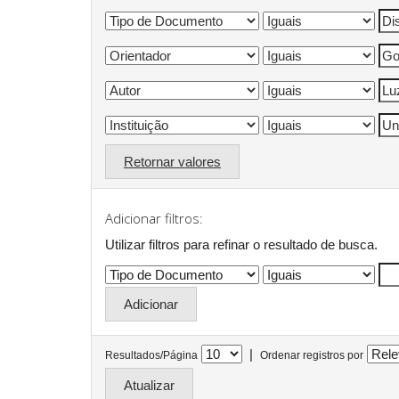
Retornar valores
Adicionar filtros:
Utilizar filtros para refinar o resultado de busca.
|
Resultados/Página
Ordenar registros por