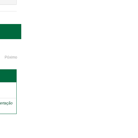
Póximo
o
ertação