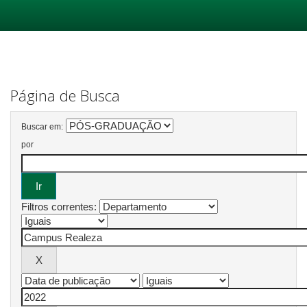
Skip
navigation
Página de Busca
Buscar em:
por
Filtros correntes: