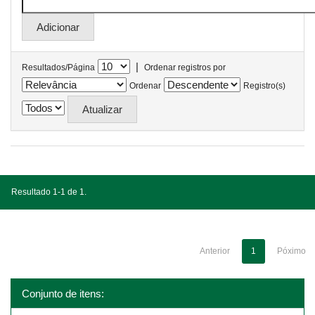
|
Resultados/Página
Ordenar registros por
Ordenar
Registro(s)
Resultado 1-1 de 1.
Anterior
1
Póximo
Conjunto de itens: