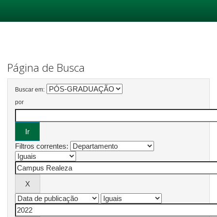
Skip
navigation
Página de Busca
Buscar em:
por
Filtros correntes: