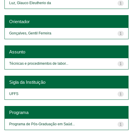
Luz, Glauco Eleutherio da
1
Orientador
Gonçalves, Gentil Ferreira
1
Assunto
Técnicas e procedimentos de labor...
1
Sigla da Instituição
UFFS
1
Programa
Programa de Pós-Graduação em Saúd...
1