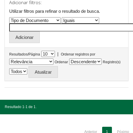
Adicionar filtros:
Utilizar filtros para refinar o resultado de busca.
|
Resultados/Página
Ordenar registros por
Ordenar
Registro(s)
Resultado 1-1 de 1.
Anterior
1
Póximo