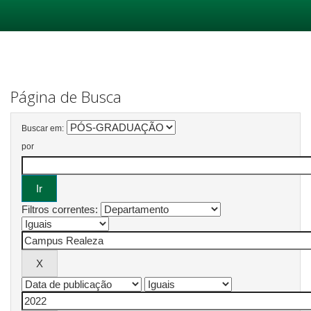
Skip
navigation
Página de Busca
Buscar em:
por
Filtros correntes: