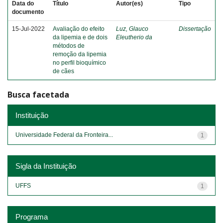
Data do
Título
Autor(es)
Tipo
documento
15-Jul-2022
Avaliação do efeito
Luz, Glauco
Dissertação
da lipemia e de dois
Eleutherio da
métodos de
remoção da lipemia
no perfil bioquímico
de cães
Busca facetada
Instituição
Universidade Federal da Fronteira...
1
Sigla da Instituição
UFFS
1
Programa