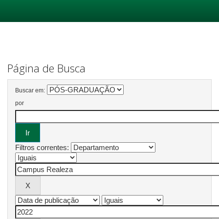
Skip
navigation
Página de Busca
Buscar em:
por
Filtros correntes: