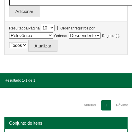
|
Resultados/Página
Ordenar registros por
Ordenar
Registro(s)
Resultado 1-1 de 1.
Anterior
1
Póximo
Conjunto de itens: