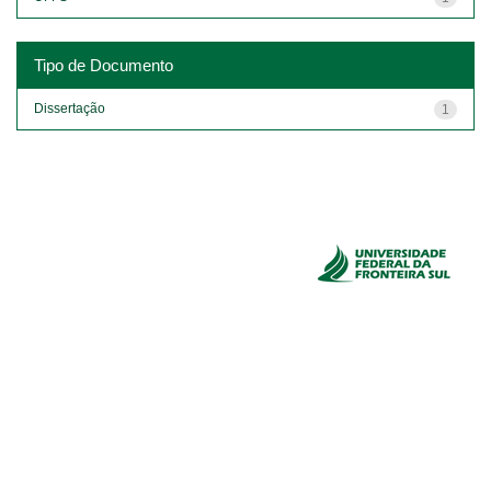
Tipo de Documento
Dissertação
1