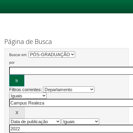
Skip
navigation
Página de Busca
Buscar em:
por
Filtros correntes: