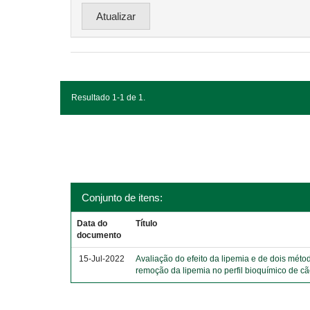
Resultado 1-1 de 1.
Conjunto de itens:
Data do
Título
documento
15-Jul-2022
Avaliação do efeito da lipemia e de dois méto
remoção da lipemia no perfil bioquímico de c