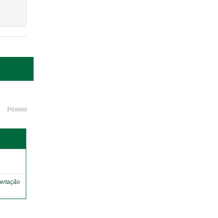
Póximo
o
ertação