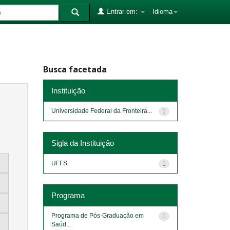
Entrar em:
Idioma
Busca facetada
Instituição
Universidade Federal da Fronteira...
1
Sigla da Instituição
UFFS
1
Programa
Programa de Pós-Graduação em
1
Saúd...