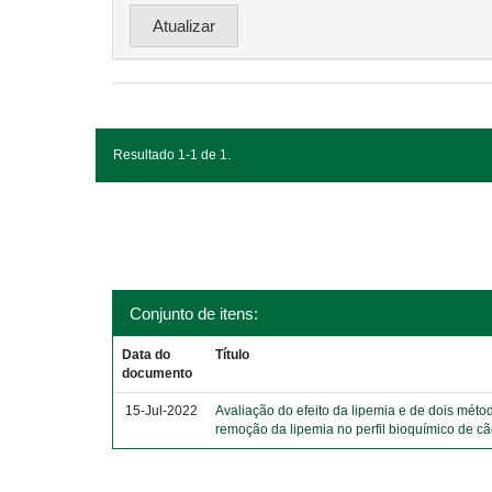
Resultado 1-1 de 1.
Conjunto de itens:
Data do
Título
documento
15-Jul-2022
Avaliação do efeito da lipemia e de dois méto
remoção da lipemia no perfil bioquímico de c