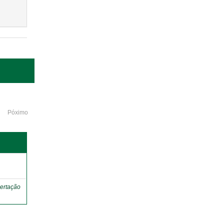
Póximo
o
ertação