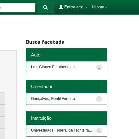
Entrar em:
Idioma
Busca facetada
Autor
Luz, Glauco Eleutherio da
1
Orientador
Gonçalves, Gentil Ferreira
1
Instituição
Universidade Federal da Fronteira...
1