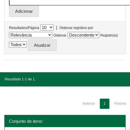
|
Resultados/Página
Ordenar registros por
Ordenar
Registro(s)
Resultado 1-1 de 1.
Anterior
1
Póximo
Conjunto de itens: