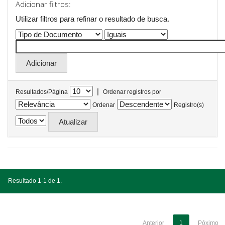
Adicionar filtros:
Utilizar filtros para refinar o resultado de busca.
|
Resultados/Página
Ordenar registros por
Ordenar
Registro(s)
Resultado 1-1 de 1.
Anterior
1
Póximo