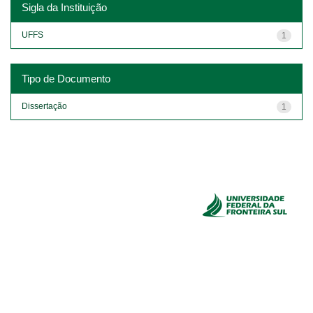
Sigla da Instituição
UFFS
1
Tipo de Documento
Dissertação
1