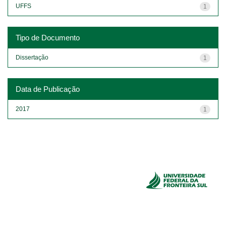
UFFS
1
Tipo de Documento
Dissertação
1
Data de Publicação
2017
1