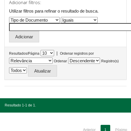
Adicionar filtros:
Utilizar filtros para refinar o resultado de busca.
|
Resultados/Página
Ordenar registros por
Ordenar
Registro(s)
Resultado 1-1 de 1.
Anterior
1
Póximo