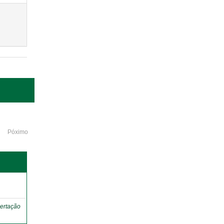
Póximo
o
ertação