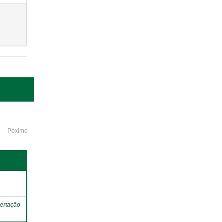
Póximo
o
ertação