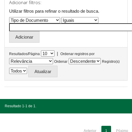
Adicionar filtros:
Utilizar filtros para refinar o resultado de busca.
|
Resultados/Página
Ordenar registros por
Ordenar
Registro(s)
Resultado 1-1 de 1.
Anterior
1
Póximo