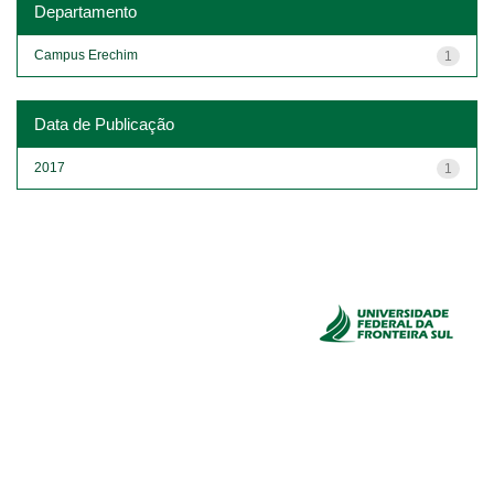
Departamento
Campus Erechim
1
Data de Publicação
2017
1