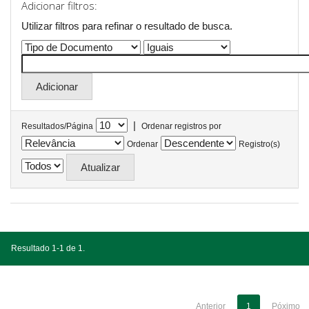
Adicionar filtros:
Utilizar filtros para refinar o resultado de busca.
|
Resultados/Página
Ordenar registros por
Ordenar
Registro(s)
Resultado 1-1 de 1.
Anterior
1
Póximo