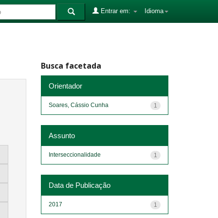
Entrar em:
Idioma
Busca facetada
Orientador
Soares, Cássio Cunha
1
Assunto
Interseccionalidade
1
Data de Publicação
2017
1