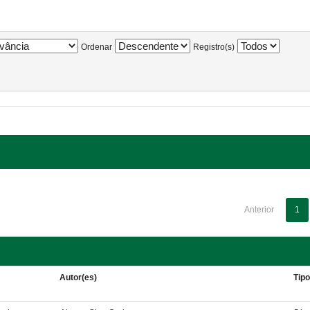
Ordenar
Registro(s)
Anterior
1
Autor(es)
Tip