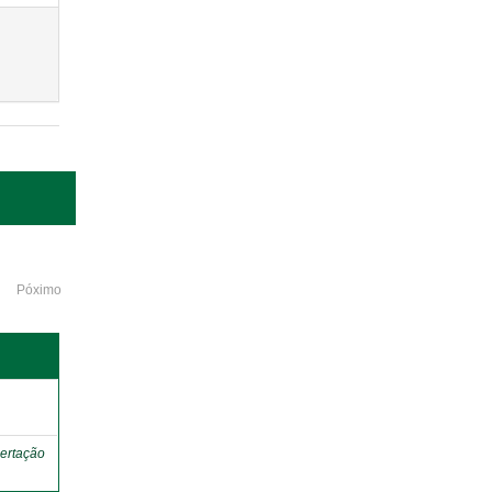
Póximo
o
ertação