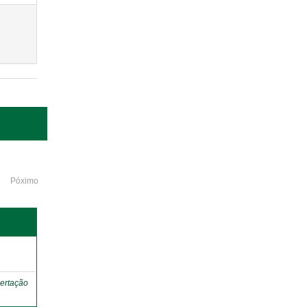
Póximo
o
ertação