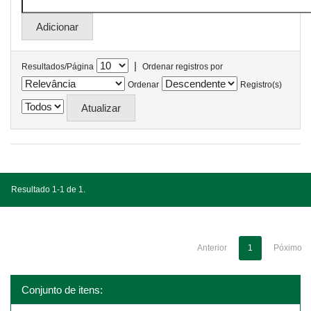
|
Resultados/Página
Ordenar registros por
Ordenar
Registro(s)
Resultado 1-1 de 1.
Anterior
1
Póximo
Conjunto de itens: