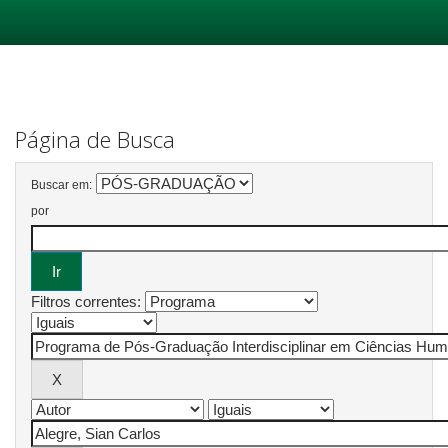
Skip
navigation
Página de Busca
Buscar em:
por
Filtros correntes: