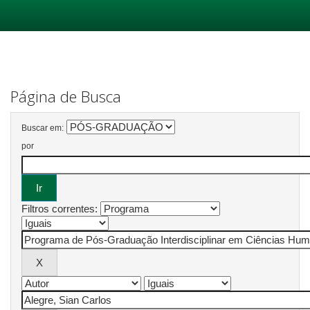
Skip
navigation
Página de Busca
Buscar em:
por
Filtros correntes: