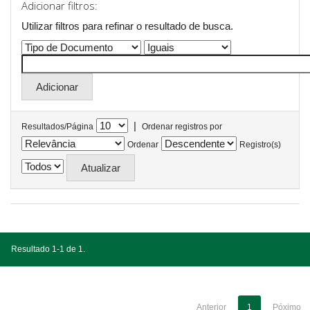
Adicionar filtros:
Utilizar filtros para refinar o resultado de busca.
|
Resultados/Página
Ordenar registros por
Ordenar
Registro(s)
Resultado 1-1 de 1.
Anterior
1
Póximo