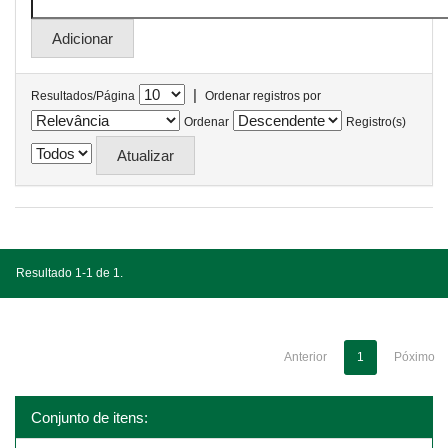
|
Resultados/Página
Ordenar registros por
Ordenar
Registro(s)
Resultado 1-1 de 1.
Anterior
1
Póximo
Conjunto de itens: