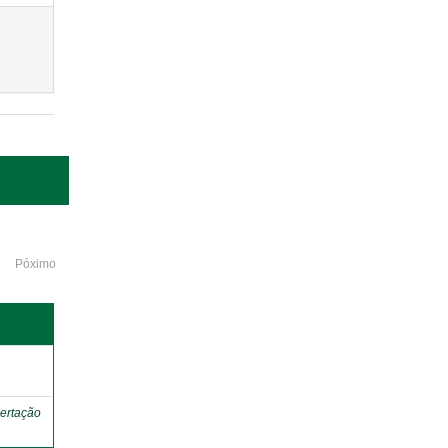
Póximo
o
ertação