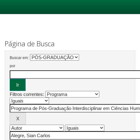
Skip
navigation
Página de Busca
Buscar em:
por
Filtros correntes: