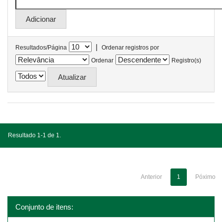
|
Resultados/Página
Ordenar registros por
Ordenar
Registro(s)
Resultado 1-1 de 1.
Anterior
1
Póximo
Conjunto de itens: