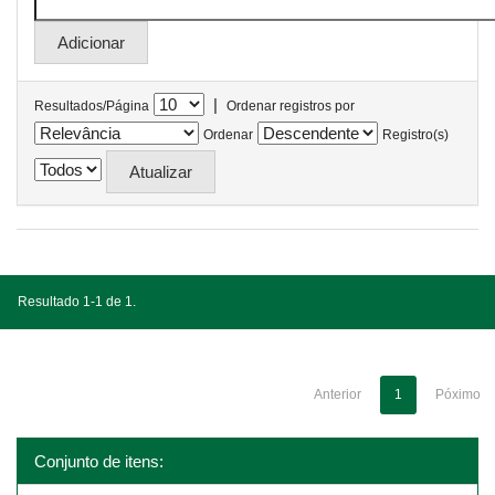
|
Resultados/Página
Ordenar registros por
Ordenar
Registro(s)
Resultado 1-1 de 1.
Anterior
1
Póximo
Conjunto de itens: