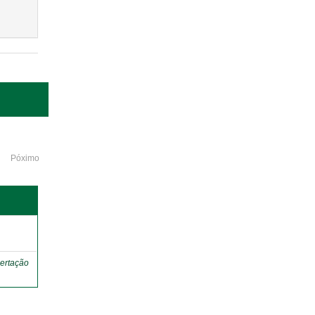
Póximo
o
ertação