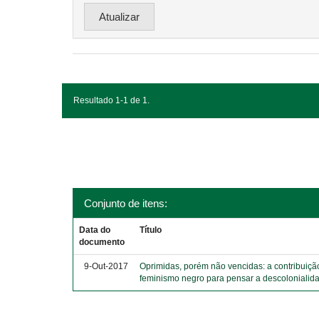
Resultado 1-1 de 1.
Conjunto de itens:
Data do
Título
documento
9-Out-2017
Oprimidas, porém não vencidas: a contribuiçã
feminismo negro para pensar a descolonialid