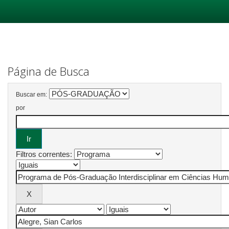
Skip
navigation
Página de Busca
Buscar em:
por
Filtros correntes: