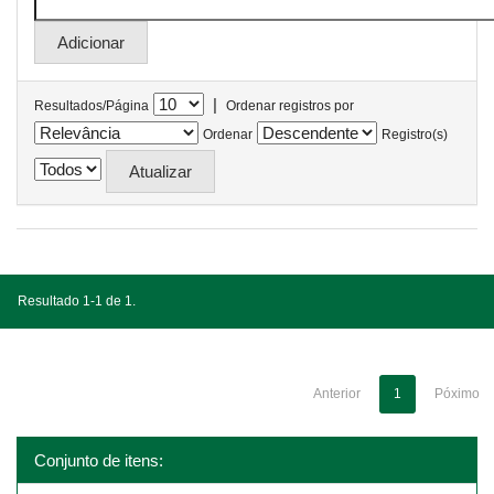
|
Resultados/Página
Ordenar registros por
Ordenar
Registro(s)
Resultado 1-1 de 1.
Anterior
1
Póximo
Conjunto de itens: