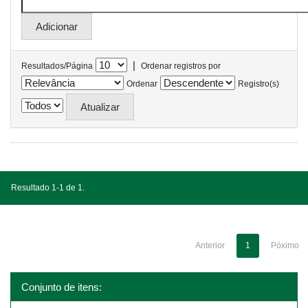
|
Resultados/Página
Ordenar registros por
Ordenar
Registro(s)
Resultado 1-1 de 1.
Anterior
1
Póximo
Conjunto de itens: