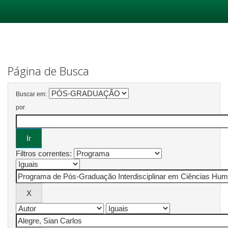
Skip
navigation
Página de Busca
Buscar em:
por
Filtros correntes: