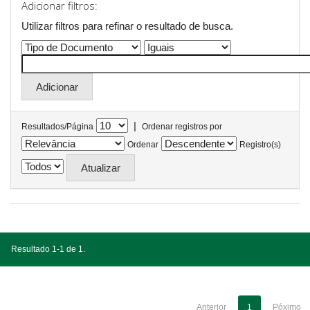
Adicionar filtros:
Utilizar filtros para refinar o resultado de busca.
|
Resultados/Página
Ordenar registros por
Ordenar
Registro(s)
Resultado 1-1 de 1.
Anterior
1
Póximo