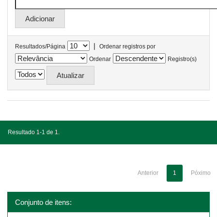
|
Resultados/Página
Ordenar registros por
Ordenar
Registro(s)
Resultado 1-1 de 1.
Anterior
1
Póximo
Conjunto de itens: