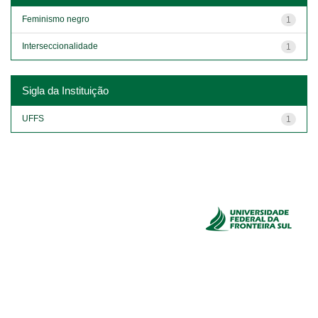
Feminismo negro
1
Interseccionalidade
1
Sigla da Instituição
UFFS
1