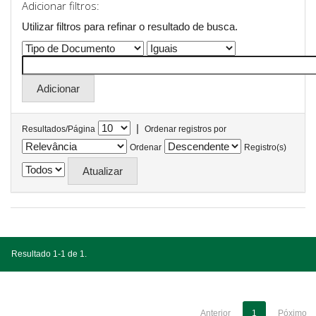
Adicionar filtros:
Utilizar filtros para refinar o resultado de busca.
|
Resultados/Página
Ordenar registros por
Ordenar
Registro(s)
Resultado 1-1 de 1.
Anterior
1
Póximo