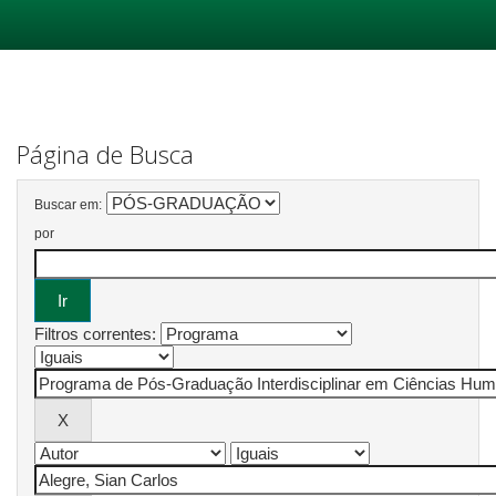
Skip
navigation
Página de Busca
Buscar em:
por
Filtros correntes: