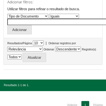
Adicionar filtros:
Utilizar filtros para refinar o resultado de busca.
|
Resultados/Página
Ordenar registros por
Ordenar
Registro(s)
Resultado 1-1 de 1.
Anterior
1
Póximo