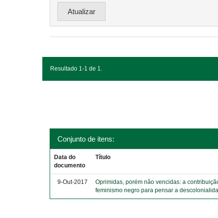
Resultado 1-1 de 1.
Conjunto de itens:
Data do
Título
documento
9-Out-2017
Oprimidas, porém não vencidas: a contribuiçã
feminismo negro para pensar a descolonialid