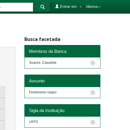
Entrar em:
Idioma
Busca facetada
Membros da Banca
Soares, Claudete
1
Assunto
Feminismo negro
1
Sigla da Instituição
UFFS
1