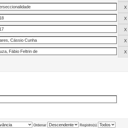
Ordenar
Registro(s)