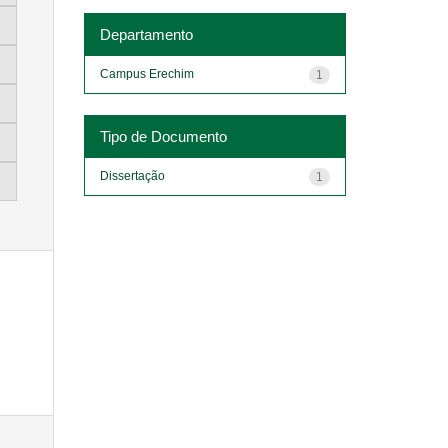
Departamento
Campus Erechim
1
Tipo de Documento
Dissertação
1