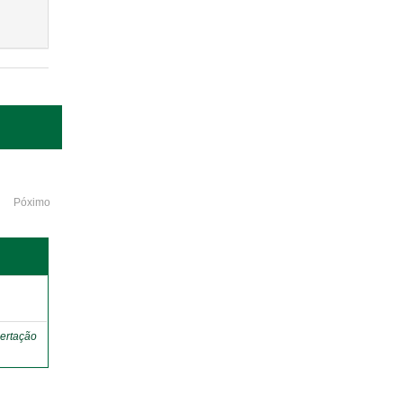
Póximo
o
ertação