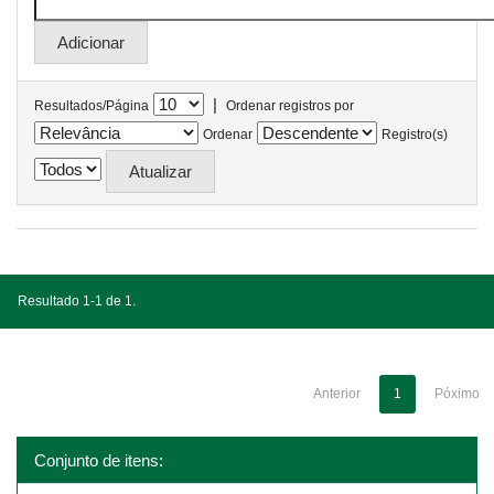
|
Resultados/Página
Ordenar registros por
Ordenar
Registro(s)
Resultado 1-1 de 1.
Anterior
1
Póximo
Conjunto de itens: