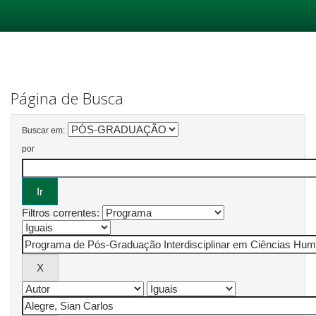
Skip
navigation
Página de Busca
Buscar em:
por
Filtros correntes: