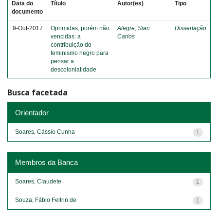
Data do
Título
Autor(es)
Tipo
documento
9-Out-2017
Oprimidas, porém não
Alegre, Sian
Dissertação
vencidas: a
Carlos
contribuição do
feminismo negro para
pensar a
descolonialidade
Busca facetada
Orientador
Soares, Cássio Cunha
1
Membros da Banca
Soares, Claudete
1
Souza, Fábio Feltrin de
1