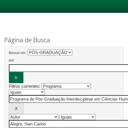
Skip
navigation
Página de Busca
Buscar em:
por
Filtros correntes: