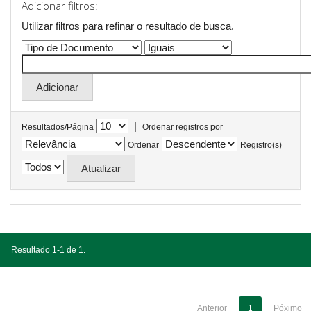
Adicionar filtros:
Utilizar filtros para refinar o resultado de busca.
|
Resultados/Página
Ordenar registros por
Ordenar
Registro(s)
Resultado 1-1 de 1.
Anterior
1
Póximo