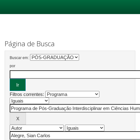
Skip
navigation
Página de Busca
Buscar em:
por
Filtros correntes: