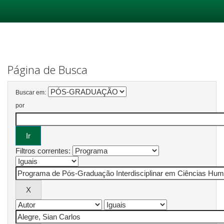
Skip
navigation
Página de Busca
Buscar em:
por
Filtros correntes: